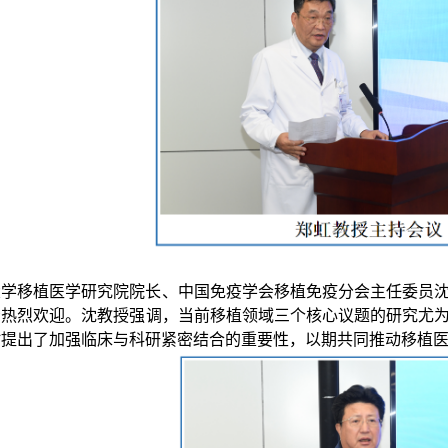
大学移植医学研究院院长、中国免疫学会移植免疫分会主任委员
示热烈欢迎。沈教授强调，当前移植领域三个核心议题的研究尤
时提出了加强临床与科研紧密结合的重要性，以期共同推动移植