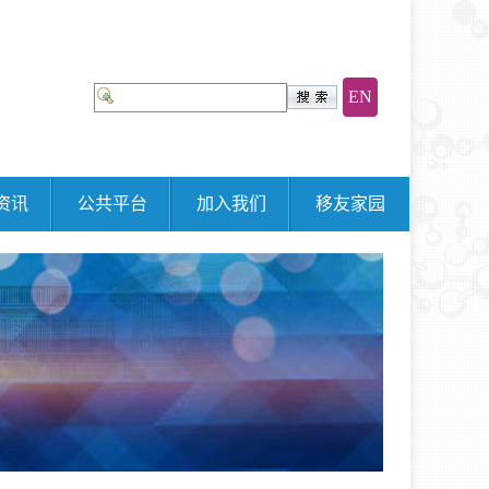
EN
资讯
公共平台
加入我们
移友家园