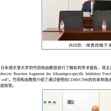
自日本顺天堂大学的竹田和由教授进行了精彩的学术报告，其主
ocyte Reaction Augments the Alloantigen-specific Inhibitory Fun
 cell
”。竹田和由教授介绍了通过使用抗
CD80/CD86
的抗体制造
免疫耐受。