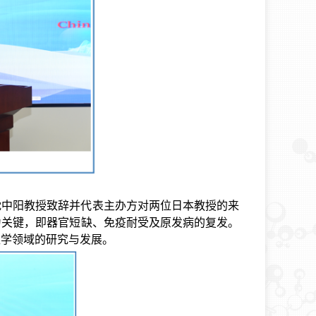
沈中阳教授致辞并代表主办方对两位日本教授的来
为关键，即器官短缺、免疫耐受及原发病的复发。
医学领域的研究与发展。