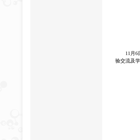
11月
验交流及