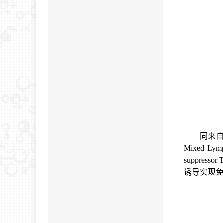
同来
Mixed Lymph
suppressor T
诱导实现