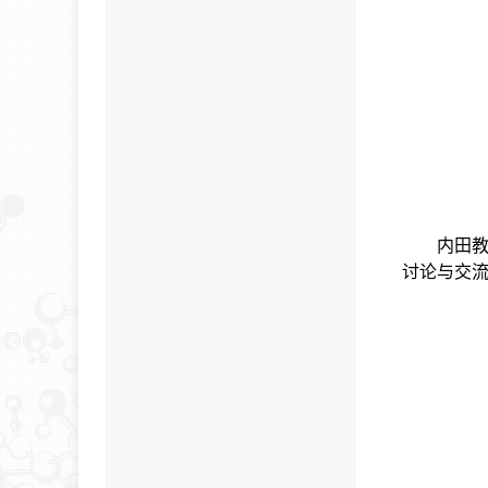
内田
讨论与交