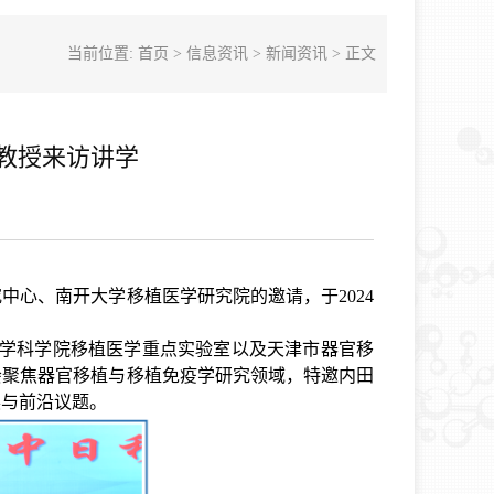
当前位置:
首页
>
信息资讯
>
新闻资讯
> 正文
教授来访讲学
究中心、南开大学移植医学研究院的邀请，于
2024
学科学院移植医学重点实验室以及天津市器官移
会聚焦器官移植与移植免疫学研究领域，特邀内田
展与前沿议题。