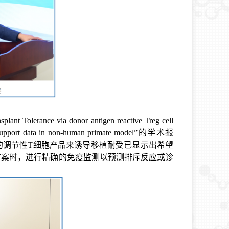
splant Tolerance via donor antigen reactive Treg cell
l support data in non-human primate model
”的学术报
的调节性
T
细胞产品来诱导移植耐受已显示出希望
方案时，进行精确的免疫监测以预测排斥反应或诊