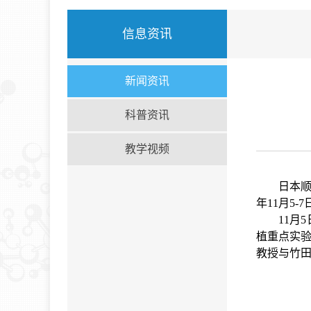
信息资讯
新闻资讯
科普资讯
教学视频
日本
年
11
月
5-7
11
月
5
植重点实
教授与竹