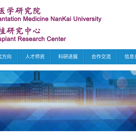
究方向
人才师资
科研进展
合作交流
信息