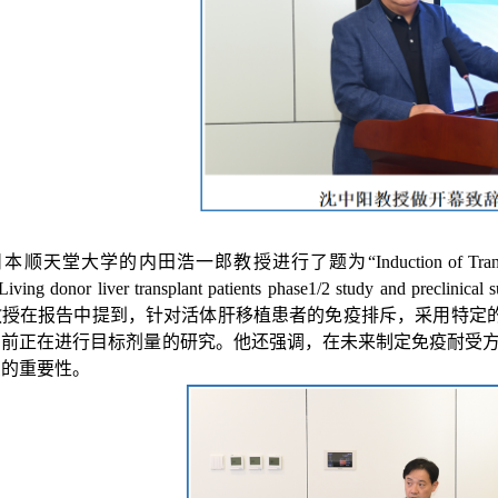
日本顺天堂大学的内田浩一郎教授进行了题为“
Induction of Tran
Living donor liver transplant patients phase1/2 study and preclinica
教授在报告中提到，针对活体肝移植患者的免疫排斥，采用特定
目前正在进行目标剂量的研究。他还强调，在未来制定免疫耐受
受的重要性。