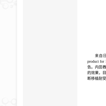
来自
product for 
告。内田
的效果，
断移植耐