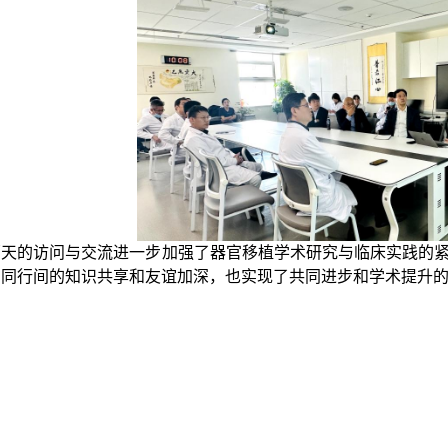
两天的访问与交流进一步加强了器官移植学术研究与临床实践的
了同行间的知识共享和友谊加深，也实现了共同进步和学术提升