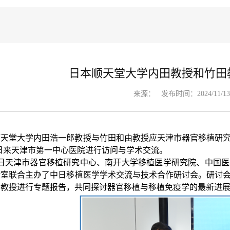
日本顺天堂大学内田教授和竹田
来源：
发布时间：2024/11/13
顺天堂大学内田浩一郎教授与竹田和由教授应天津市器官移植研
日来天津市第一中心医院进行访问与学术交流。
日天津市器官移植研究中心、南开大学移植医学研究院、中国医
验室联合主办了中日移植医学学术交流与技术合作研讨会。研讨
田教授进行专题报告，共同探讨器官移植与移植免疫学的最新进