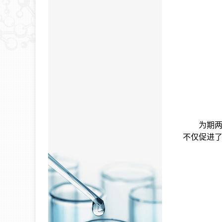
为期
不仅促进