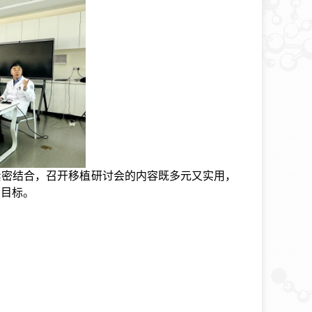
紧密结合，召开移植研讨会的内容既多元又实用，
的目标。